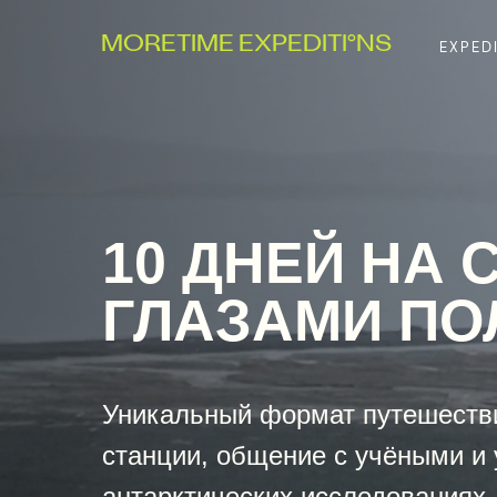
MORETIME EXPEDITI
°
NS
EXPED
10 ДНЕЙ НА 
ГЛАЗАМИ ПО
Уникальный формат путешестви
станции, общение с учёными и 
антарктических исследованиях