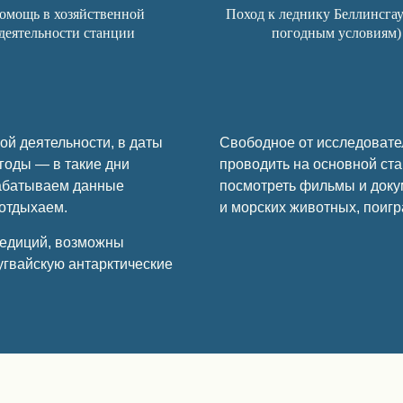
омощь в хозяйственной
Поход к леднику Беллинсгау
деятельности станции
погодным условиям)
ой деятельности, в даты
Свободное от исследовате
годы — в такие дни
проводить на основной ст
рабатываем данные
посмотреть фильмы и док
отдыхаем.
и морских животных, поигр
педиций, возможны
угвайскую антарктические