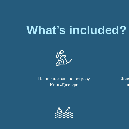
What’s included?
Пешие походы по острову
Жив
Кинг-Джордж
п