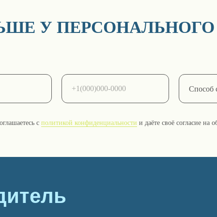
ЛЬШЕ У ПЕРСОНАЛЬНОГО
оглашаетесь с
политикой конфиденциальности
и даёте своё согласие на 
дитель