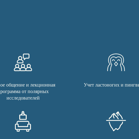
ое общение и лекционная
Учет ластоногих и пингв
рограмма от полярных
исследователей