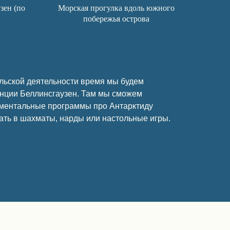
зен (по
Морская прогулка вдоль южного
побережья острова
льской деятельности время мы будем
анции Беллинсгаузен. Там мы сможем
ументальные программы про Антарктиду
ать в шахматы, нарды или настольные игры.