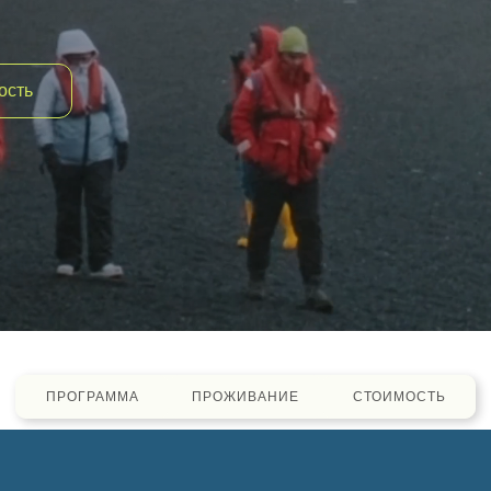
ость
+357
I agree with the
personal data processing policy
SEND
ПРОГРАММА
ПРОЖИВАНИЕ
СТОИМОСТЬ