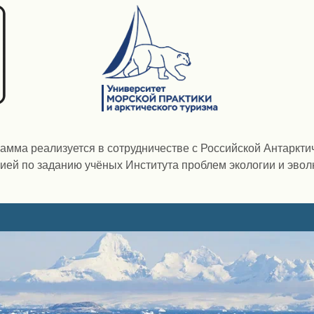
амма реализуется в сотрудничестве с Российской Антарктич
ией по заданию учёных Института проблем экологии и эво