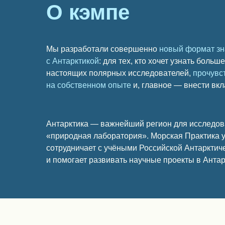
О кэмпе
Мы разработали совершенно
новый формат зн
с Антарктикой
: для тех, кто хочет узнать больш
настоящих полярных исследователей,
прочувс
на собственном опыте
и, главное — внести вкла
Антарктика — важнейший регион для исследов
«природная лаборатория». Морская Практика у
сотрудничает с учёными Российской Антарктич
и помогает развивать научные проекты в Антар