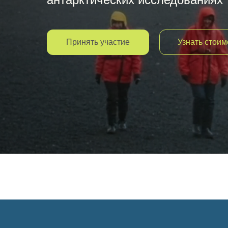
Принять участие
Узнать стоим