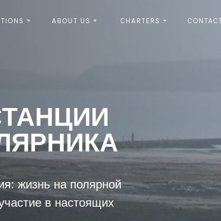
ITIONS
ABOUT US
CHARTERS
CONTAC
СТАНЦИИ
ЛЯРНИКА
Get In Touch
я: жизнь на полярной
участие в настоящих