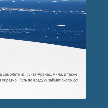
 самолете из Пунта-Аренас, Чили, и также,
обратно. Путь по воздуху займет около 2-х